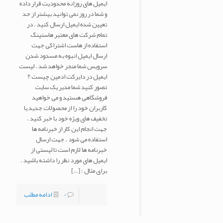
ایمیل های روزانه محدودیت قرار داده
و شما در روز نمی توانید بیشتر از حد
تعیین شده ایمیل ارسال کنید . در
تمام شرکت های معتبر هاستینگ
استفاده از هاست اشتراکی جهت
ارسال ایمیل انبوه به مسدود شدن
سرویس شما منجر خواهد شد . لیست
ایمیل در دایرکت ادمین چیست ؟
تصور کنید شما مدیر یک سایت
فروشگاهی هستید و می خواهید
کاربران خود را از محصولات جدید یا
تخفیف های ویژه خود با خبر کنید .
جهت انجام این کار از خبرنامه ها
استفاده می شود . جهت ارسال
خبرنامه ها لازم است تا لیستی از
ایمیل های مورد نظر را داشته باشید .
برای مثال :
[…]
0
ادامه مطلب