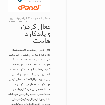
منتشر شده توسط
ابراهیم قلی پور
فعال کردن
وایلدکارد
هاست
فعال کردن وایلدکارد هاست یکی از
موارد مورد نیاز برای مدیران وب سایت
می باشد . شرکت خدمات هاستینگ
وطن دیتا در نظر دارد در این مقاله
آموزش فعال سازی وایلدکارد هاست با
کنترل پنل دایرکت ادمین و کنترل
پنل سی پنل را ارائه کند . فعال کردن
وایلدکارد هاست از وایلدکارد چه
استفاده هایی می شود ؟ از وایلدکار
استفاده های بسیار زیادی می شود اما ما
به دو مورد از پرکاربردترین های آن
اشاره می کنیم : استفاده جهت ایجاد