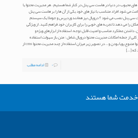
های محبوب در دنیا در هاست سی پنل در کنار شما هستیم . هر مدیریت محتوا یا
عث می شود افراد متناسب با نیاز های خود یکی از آن ها را بر هاست سی پنل
ست سی پنل نصب می شود ؟ دروپال نیز همانند وردپرس و جوملا یک سیستم
مکان را می دهد تا تجربه های خوبی را برای کاربران خود فراهم کنید. از ویژگی
 داشتن عملکرد مناسب و امنیت قابل توجه، استفاده از ابزارهای ویژه و
ر کلی از جمله امکانات مدیریت محتوا دروپال شامل : متن باز سهولت استفاده
امنیت مناسب رایگان قابلیت گسترس امکانات محتوا متنوع پویا بودن و… در تصویر زیر میزان استفاده از چند مدیریت محتوا cms از
 که
[…]
0
ادامه مطلب
ر خدمت شما هستند