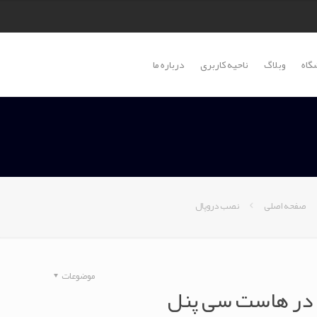
گاه
وبلاگ
ناحیه کاربری
درباره ما
صفحه اصلی
نصب دروپال
موضوعات
در هاست سی پنل