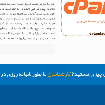
امروز با آموزش نصب دروپال یکی از مدیریت محتوا 
cms دارای ویژگی های مخصوص به خود است که با
خود نصب کنند. آیا مدیریت محتوا دروپال بر ها
مدیریت محتوا رایگان و متن باز است و به شما این ا
های دروپال می توان به نوشتن محتوا به شکل آسان،
محتواهایی متنوع و ساختار یافته اشاره کرد . به طو
جمله وردپرس، جوملا و دروپال را مشاهده می کنید
ن چیزی هستید؟
کارشناسان
ما بطور شبانه روزی د