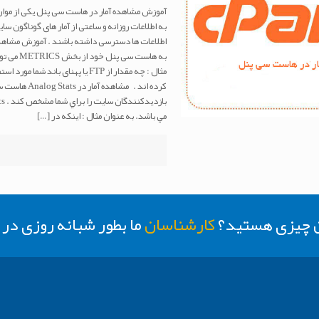
آموزش مشاهده آمار در هاست سی پنل یکی از موارد 
به اطلاعات روزانه و ساعتی از آمار های گوناگون سا
اطلاعات ها دسترسی داشته باشند . آموزش مشاهد
به هاست 
مثال : چه مقدار از FTP یا پهنای 
مي باشد. به عنوان مثال : اینکه در
[…]
ن چیزی هستید؟
کارشناسان
ما بطور شبانه روزی د