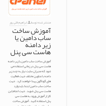
منتشر شده توسط
ابراهیم قلی پور
آموزش ساخت
ساب دامین یا
زیر دامنه
هاست سی پنل
آموزش ساخت ساب دامین یا زیر دامنه
هاست سی پنل در زمانی استفاده می
شود که مدیران سایت نیاز به چند زیر
دامنه با عناوین مختلف جهت فعالیت
های گوناگون پیدا خواهند کرد . جهت
ساخت ساب دامین ابتدا باید وارد
هاست سی پنل شوید . جهت انجام این
کار از آموزش ورود به هاست سی
پنل استفاده کنید . آموزش ساخت