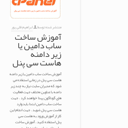
منتشر شده توسط
ابراهیم قلی پور
آموزش ساخت
ساب دامین یا
زیر دامنه
هاست سی پنل
آموزش ساخت ساب دامین یا زیر دامنه
هاست سی پنل در زمانی استفاده می
شود که مدیران سایت نیاز به چند زیر
دامنه با عناوین مختلف جهت فعالیت
های گوناگون پیدا خواهند کرد . جهت
ساخت ساب دامین ابتدا باید وارد
هاست سی پنل شوید . جهت انجام این
کار از آموزش ورود به هاست سی
پنل استفاده کنید . آموزش ساخت