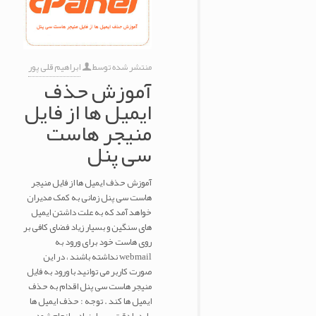
منتشر شده توسط
ابراهیم قلی پور
آموزش حذف
ایمیل ها از فایل
منیجر هاست
سی پنل
آموزش حذف ایمیل ها از فایل منیجر
هاست سی پنل زمانی به کمک مدیران
خواهد آمد که به علت داشتن ایمیل
های سنگین و بسیار زیاد فضای کافی بر
روی هاست خود برای ورود به
webmail نداشته باشند ، در این
صورت کاربر می توانید با ورود به فایل
منیجر هاست سی پنل اقدام به حذف
ایمیل ها کند . توجه : حذف ایمیل ها