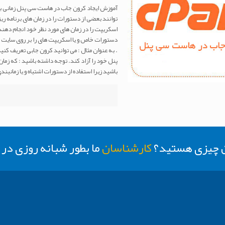
توانند بعضی از دستورات را در زمان های برنامه ری
اسکریپت را در زمان های مورد نظر خود انجام دهند
دستورات خاص و یا اسکریپت های را بر روی سایت خود
پنل خود را آزاد کند. توجه داشته باشید : که زمان
باشید زیرا استفاده از دستورات اشتباه و یا زمانبن
ن چیزی هستید؟
کارشناسان
ما بطور شبانه روزی د