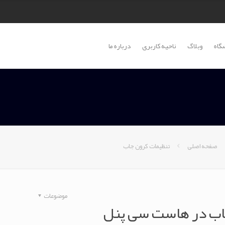
گاه
وبلاگ
ناحیه کاربری
درباره ما
صفحه اصلی
تنظیمات کرون جاب
موضوعات
اب در هاست سی پنل