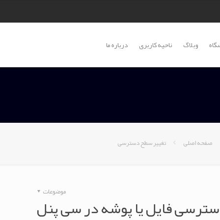
گاه
وبلاگ
ناحیه کاربری
درباره ما
صفحه اصلی
تغییر سطح دسترسی
موضوعات
ترسی فایل یا پوشه در سی پنل