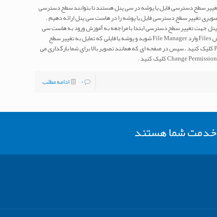
 تغییر سطح دسترسی فایل یا پوشه در سی پنل هستند تا بتوانند سطح دسترسی
تصویری تغییر سطح دسترسی فایل یا پوشه را در هاست سی پنل ارائه دهیم .
نل جهت تغییر سطح دسترسی ابتدا با مراجعه به آموزش ورود به هاست سی
پنل وارد هاست سی پنل خود شوید . سپس از بخش Files وارد File Manager شوید و پوشه یا فایلی که تمایل به تغییر سطح
دسترسی آن را دارید انتخاب و بر روی Permissions کلیک کنید . سپس در صفحه ای که همانند تصویر بالا برای شما بارگذاری می
0
ادامه مطلب
ر خدمت شما هستند