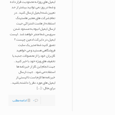
ایمیل های روزانه محدودیت قرار داده
و شما در روز نمی توانید بیشتر از حد
تعیین شده ایمیل ارسال کنید . در
تمام شرکت های معتبر هاستینگ
استفاده از هاست اشتراکی جهت
ارسال ایمیل انبوه به مسدود شدن
سرویس شما منجر خواهد شد . لیست
ایمیل در دایرکت ادمین چیست ؟
تصور کنید شما مدیر یک سایت
فروشگاهی هستید و می خواهید
کاربران خود را از محصولات جدید یا
تخفیف های ویژه خود با خبر کنید .
جهت انجام این کار از خبرنامه ها
استفاده می شود . جهت ارسال
خبرنامه ها لازم است تا لیستی از
ایمیل های مورد نظر را داشته باشید .
برای مثال :
[…]
0
ادامه مطلب