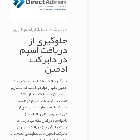
منتشر شده توسط
ابراهیم قلی پور
جلوگیری از
دریافت اسپم
در دایرکت
ادمین
جلوگیری از دریافت اسپم در دایرکت
ادمین یکی از مواردی است که بسیاری
از مدیران وب سایت ها با آن آشنا
هستند . فیلترهای اسپم در هاست
دایرکت ادمین ما را تا حد زیادی از
دریافت ایمیل های نامناسب و
ناخواسته در امان نگه می دارد . اما
جهت جلوگیری از دریافت اسپم در
دایرکت ادمین باید تنظیماتی انجام داد