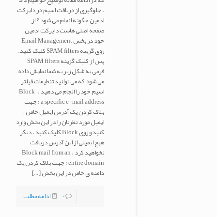
که در ادامه مقاله توضیح خواهیم داد
. جلوگیری از دریافت اسپم در دایرکت
ادمین چگونه انجام می شود ؟ از
صفحه اصلی هاست دایرکت ادمین
خود در بخش Email Management
روی گزینه SPAM filters کلیک کنید.
پس از کلیک گزینه SPAM filters
فرمی به شکل زیر به شما نمایش داده
می شود که می توانید تنظیمات فیلتر
اسپم خود را انجام می دهید . Block
a specific e-mail address : جهت
بلاک کردن یک آدرس ایمیل خاص ،
ایمیل مورد نظرتان را در این بخش وارد
کنید و روی Block کلیک کنید . دیگر
هیچ ایمیلی از این آدرس دریافت
نخواهید کرد . Block mail from an
entire domain : جهت بلاک کردن یک
دامنه ی خاص در این بخش
[…]
0
ادامه مطلب