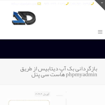
info@vatandata.com
0936-336-2849
0911-930-6398
بازگردانی بک آپ دیتابیس از طریق
phpmyadmin هاست سی پنل
آوریل 4, 2019