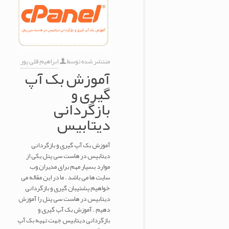
منتشر شده توسط
ابراهیم قلی پور
آموزش بک آپ
گیری و
بازگردانی
دیتابیس
آموزش بک آپ گیری و بازگردانی
دیتابیس در هاست سی پنل یکی از
موارد بسیار مهم برای مدیران وب
سایت ها می باشد . ما در این مقاله می
خواهیم پشتیبان گیری و بازگردانی
دیتابیس در هاست سی پنل را آموزش
دهیم . آموزش بک آپ گیری و
بازگردانی دیتابیس جهت تهیه بک آپ