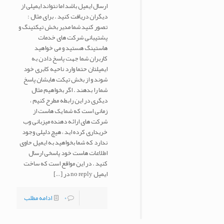
ارسال ایمیل باشد اما نتواند ایمیلی از
دیگران دریافت کنید . برای مثال :
تصور کنید شما مدیر بخش تیکتینگ و
پشتیبانی شرکت های خدمات
هاستینگ هستید و می خواهید
کاربران شما جهت پاسخ دادن به
ایمیلتان حتما وارد ناحیه کابری خود
شوند و از بخش تیکت هایشان پاسخ
شما را بدهند . اگر بخواهیم مثال
دیگری در این رابطه مطرح کنیم ،
زمانی است که شما یک هاست از
شرکت های ارائه دهنده میزبانی وب
خریداری کرده اید ، هیچ دلیلی وجود
ندارد که شما بخواهید به ایمیل حاوی
اطلاعات هاست خود پاسخی ارسال
کنید . در این مواقع است که ساخت
ایمیل no reply در
[…]
0
ادامه مطلب