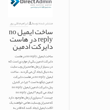
منتشر شده توسط
ابراهیم قلی پور
ساخت ایمیل no
reply در هاست
دایرکت ادمین
ساخت ایمیل no reply در هاست
دایرکت ادمین یکی از مواردی است که
در بسیار از زمان ها مدیران وب سایت
به دنبال ایجاد آن می گردند . ساخت
ایمیل no reply در هاست دایرکت
ادمین چگونه است ؟ چرا در کنترل
پنل دایرکت ادمین ایمیل no reply
ایجاد می کنیم ؟ ایمیل no reply
چیست ؟ بسیاری از زمان ها وجود دارد
که مدیران وبسایت ها می خواهند یک
اکانت ایمیل ایجاد کنند که قادر به