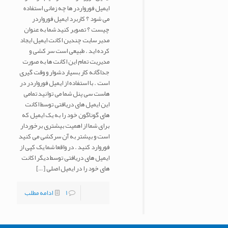
ایمیل فورواردر ها چه زمانی استفاده
می شود ؟ کاربرد ایمیل فورواردر
چیست ؟ تصویر کنید شما به عنوان
مدیر سایت چندین اکانت ایمیل ایجاد
کرده اید . طبیعی است سر کشی و
مدیریت تمام این اکانت ها به صورت
جداگانه کار بسیار دشوار و وقت گیری
است . با استفاده از ایمیل فورواردر در
هاست سی پنل شما می توانید تمامی
این ایمیل های دریافتی توسط اکانت
های گوناگون خود را به یک ایمیل که
برای شما از اهمیت بیشتری برخوردار
است و بیشتر به آن سرکشی می کنید
فوروارد کنید . در واقعا شما یک کپی از
ایمیل های دریافتی توسط دیگر اکانت
های خود را در ایمیل اصلی
[…]
1
ادامه مطلب