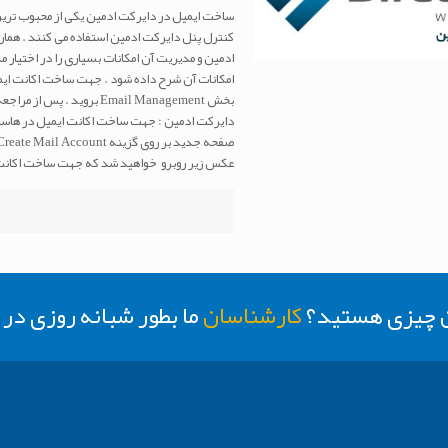
ساخت ایمیل در دایرکت ادمین یکی از محبوب ترین 
کنترل پنل دایرکت ادمین استفاده می کنند . هما
ادمین و مدیریت آن امکانات بسیاری را در اختیار 
امکانات آن شرح داده شود . جهت ساخت اکانت ای
بخش Email Management برو
عکس زیر روبرو خواهید شد که جهت ساخت اکانت ایمیل باید آن را 
ن چیزی هستید؟
کارشناسان
ما بطور شبانه روزی د