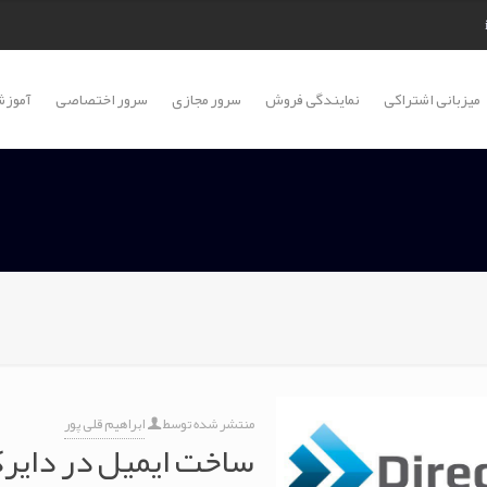
میزبانی اشتراکی
نمایندگی فروش
سرور مجازی
سرور اختصاصی
آموزش
منتشر شده توسط
ابراهیم قلی پور
ساخت ایمیل در دایر