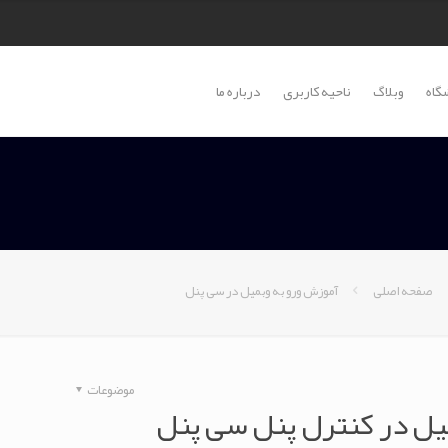
گاه
وبلاگ
ناحیه کاربری
درباره ما
صفحه اصلی
آموزش ورو به وبمیل در سی پنل
موضوعات
یل در کنترل پنل سی پنل