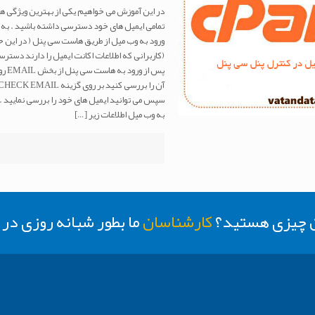
تمامی ایمیل های خود دسترسی داشته باشید . به ط
ورود به وب میل از طریق هاست سی پنل ( در این
(کاربرانی که اطلاعات اکانت ایمیل را دارند دست
سپس می توانید ایمیل های خود را بررسی نمایی
به وب میل اطلاعات زیر
[…]
ن چیزی هستید؟
کارشناسان
ما بطور شبانه روزی د