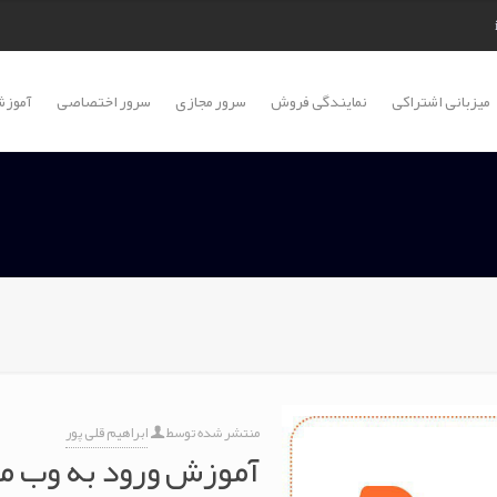
میزبانی اشتراکی
نمایندگی فروش
سرور مجازی
سرور اختصاصی
آموزش
منتشر شده توسط
ابراهیم قلی پور
آموزش ورود به وب م