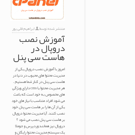
منتشر شده توسط
ابراهیم قلی پور
آموزش نصب
دروپال در
هاست سی پنل
امروز با آموزش نصب دروپال یکی از
مدیریت محتوا های محبوب در دنیا در
هاست سی پنل در کنار شما هستیم .
هر مدیریت محتوا یا cms دارای ویژگی
های مخصوص به خود است که باعث
می شود افراد متناسب با نیاز های خود
یکی از آن ها را بر هاست سی پنل خود
نصب کنند. آیا مدیریت محتوا دروپال
بر هاست سی پنل نصب می شود ؟
دروپال نیز همانند وردپرس و جوملا
یک سیستم مدیریت محتوا رایگان و