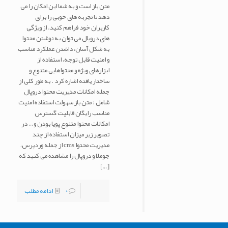
متن باز است و به شما این امکان را می
دهد تا تجربه های خوبی را برای
کاربران خود فراهم کنید. از ویژگی
های دروپال می توان به نوشتن محتوا
به شکل آسان، داشتن عملکرد مناسب
و امنیت قابل توجه، استفاده از
ابزارهای ویژه و محتواهایی متنوع و
ساختار یافته اشاره کرد . به طور کلی از
جمله امکانات مدیریت محتوا دروپال
شامل : متن باز سهولت استفاده امنیت
مناسب رایگان قابلیت گسترس
امکانات محتوا متنوع پویا بودن و… در
تصویر زیر میزان استفاده از چند
مدیریت محتوا cms از جمله وردپرس،
جوملا و دروپال را مشاهده می کنید که
[…]
0
ادامه مطلب