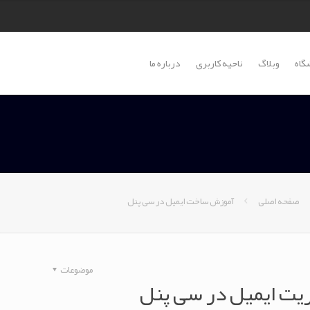
گاه
وبلاگ
ناحیه کاربری
درباره ما
صفحه اصلی
آموزش ساخت ایمیل در سی پنل
موضوعات
ت ایمیل در سی پنل