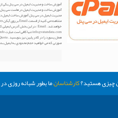
آموزش ساخت و مدیریت ایمیل در سی پنل یکی از مو
آموزش ساخت و مدیریت ایمیل در هاست سی پنل ر
مدیریت ایمیل در سی پنل آموزش ساخت ایمیل در س
خواهد شد . Email : در این بخش آد
صورتی که می خواهید حجم محدودی به ایمیل بدهی
ن چیزی هستید؟
کارشناسان
ما بطور شبانه روزی د