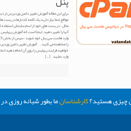
پنل
برای این مقاله آموزش تغییر دامین وردپرس از دیت
مواقع شما نیاز دارید یک کلمه که بارها در پست ها
مثال : در پست های خود از اسم سایتتان استفاده کر
وارد نمایید.
[…]
ن چیزی هستید؟
کارشناسان
ما بطور شبانه روزی د