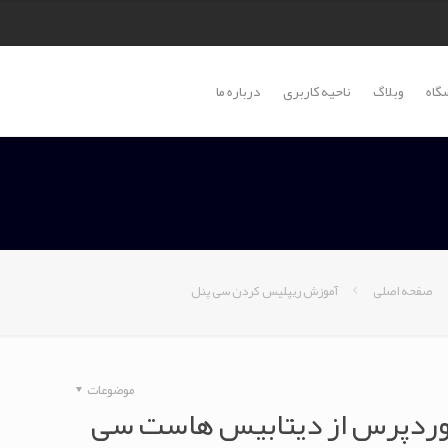
گاه
وبلاگ
ناحیه کاربری
درباره ما
صفحه اصلی
آموزش ریپلیس کردن سی پنل
موضوعات
وردپرس از دیتابیس هاست سی