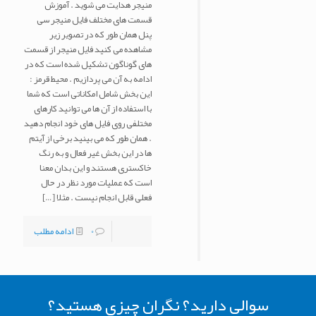
منیجر هدایت می شوید . آموزش
قسمت های مختلف فایل منیجر سی
پنل همان طور که در تصویر زیر
مشاهده می کنید فایل منیجر از قسمت
های گوناگون تشکیل شده است که در
ادامه به آن می پردازیم . محیط قرمز :
این بخش شامل امکاناتی است که شما
با استفاده از آن ها می توانید کارهای
مختلفی روی فایل های خود انجام دهید
. همان طور که می بینید برخی از آیتم
ها در این بخش غیر فعال و به رنگ
خاکستری هستند و این بدان معنا
است که عملیات مورد نظر در حال
فعلی قابل انجام نیست . مثلا
[…]
0
ادامه مطلب
سوالی دارید؟ نگران چیزی هستید؟