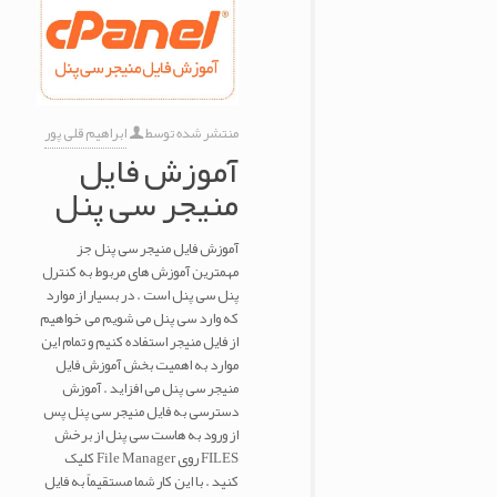
منتشر شده توسط
ابراهیم قلی پور
آموزش فایل
منیجر سی پنل
آموزش فایل منیجر سی پنل جز
مهمترین آموزش های مربوط به کنترل
پنل سی پنل است . در بسیار از موارد
که وارد سی پنل می شویم می خواهیم
از فایل منیجر استفاده کنیم و تمام این
موارد به اهمیت بخش آموزش فایل
منیجر سی پنل می افزاید . آموزش
دسترسی به فایل منیجر سی پنل پس
از ورود به هاست سی پنل از برخش
FILES روی File Manager کلیک
کنید . با این کار شما مستقیماً به فایل