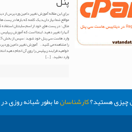
پنل
برای این مقاله آموزش تغییر دامین وردپرس از دیت
مواقع شما نیاز دارید یک کلمه که بارها در پست ها
مثال : در پست های خود از اسم سایتتان استفاده کر
وارد نمایید.
[…]
ن چیزی هستید؟
کارشناسان
ما بطور شبانه روزی د