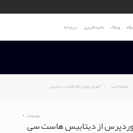
گاه
وبلاگ
ناحیه کاربری
درباره ما
صفحه اصلی
آموزش تغییر یکجا کلمه در دیتابیس
موضوعات
وردپرس از دیتابیس هاست سی