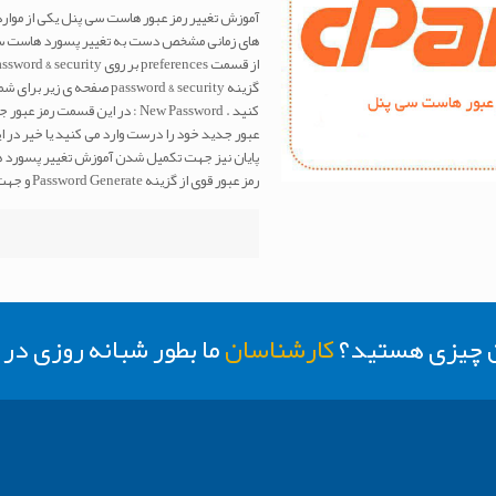
آموزش تغییر رمز عبور هاست سی پنل یکی از موا
های زمانی مشخص دست به تغییر پسورد هاست سی 
پایان نیز جهت تکمیل شدن آموزش تغییر پسورد ها
رمز عبور قوی از گزینه Password Generate و جهت جایگزین
ن چیزی هستید؟
کارشناسان
ما بطور شبانه روزی د