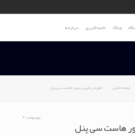
گاه
وبلاگ
ناحیه کاربری
درباره ما
صفحه اصلی
آموزش تغییر پسورد هاست سی پنل
موضوعات
ور هاست سی پنل