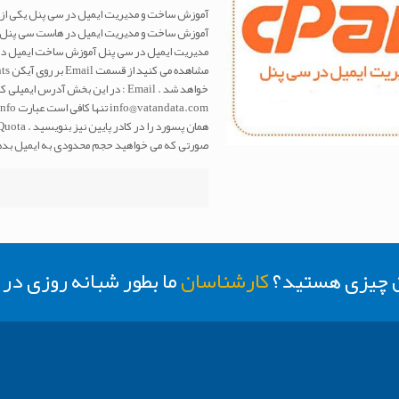
آموزش ساخت و مدیریت ایمیل در سی پنل یکی از مو
آموزش ساخت و مدیریت ایمیل در هاست سی پنل ر
مدیریت ایمیل در سی پنل آموزش ساخت ایمیل در س
خواهد شد . Email : در این بخش آد
صورتی که می خواهید حجم محدودی به ایمیل بدهی
ن چیزی هستید؟
کارشناسان
ما بطور شبانه روزی د