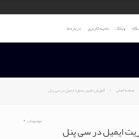
گاه
وبلاگ
ناحیه کاربری
درباره ما
صفحه اصلی
آموزش تغییر پسورد ایمیل در سی پنل
موضوعات
ت ایمیل در سی پنل