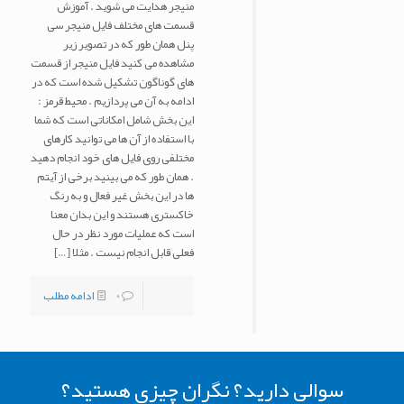
منیجر هدایت می شوید . آموزش
قسمت های مختلف فایل منیجر سی
پنل همان طور که در تصویر زیر
مشاهده می کنید فایل منیجر از قسمت
های گوناگون تشکیل شده است که در
ادامه به آن می پردازیم . محیط قرمز :
این بخش شامل امکاناتی است که شما
با استفاده از آن ها می توانید کارهای
مختلفی روی فایل های خود انجام دهید
. همان طور که می بینید برخی از آیتم
ها در این بخش غیر فعال و به رنگ
خاکستری هستند و این بدان معنا
است که عملیات مورد نظر در حال
فعلی قابل انجام نیست . مثلا
[…]
0
ادامه مطلب
سوالی دارید؟ نگران چیزی هستید؟