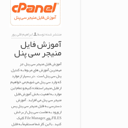
منتشر شده توسط
ابراهیم قلی پور
آموزش فایل
منیجر سی پنل
آموزش فایل منیجر سی پنل جز
مهمترین آموزش های مربوط به کنترل
پنل سی پنل است . در بسیار از موارد
که وارد سی پنل می شویم می خواهیم
از فایل منیجر استفاده کنیم و تمام این
موارد به اهمیت بخش آموزش فایل
منیجر سی پنل می افزاید . آموزش
دسترسی به فایل منیجر سی پنل پس
از ورود به هاست سی پنل از برخش
FILES روی File Manager کلیک
کنید . با این کار شما مستقیماً به فایل