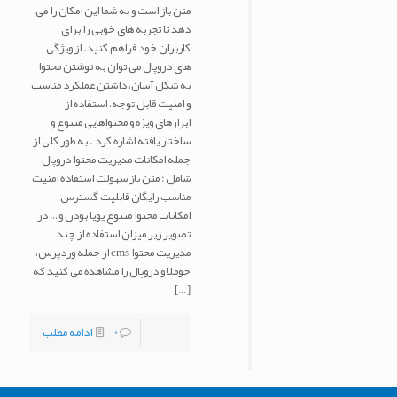
متن باز است و به شما این امکان را می
دهد تا تجربه های خوبی را برای
کاربران خود فراهم کنید. از ویژگی
های دروپال می توان به نوشتن محتوا
به شکل آسان، داشتن عملکرد مناسب
و امنیت قابل توجه، استفاده از
ابزارهای ویژه و محتواهایی متنوع و
ساختار یافته اشاره کرد . به طور کلی از
جمله امکانات مدیریت محتوا دروپال
شامل : متن باز سهولت استفاده امنیت
مناسب رایگان قابلیت گسترس
امکانات محتوا متنوع پویا بودن و… در
تصویر زیر میزان استفاده از چند
مدیریت محتوا cms از جمله وردپرس،
جوملا و دروپال را مشاهده می کنید که
[…]
0
ادامه مطلب