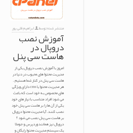
منتشر شده توسط
ابراهیم قلی پور
آموزش نصب
دروپال در
هاست سی پنل
امروز با آموزش نصب دروپال یکی از
مدیریت محتوا های محبوب در دنیا در
هاست سی پنل در کنار شما هستیم .
هر مدیریت محتوا یا cms دارای ویژگی
های مخصوص به خود است که باعث
می شود افراد متناسب با نیاز های خود
یکی از آن ها را بر هاست سی پنل خود
نصب کنند. آیا مدیریت محتوا دروپال
بر هاست سی پنل نصب می شود ؟
دروپال نیز همانند وردپرس و جوملا
یک سیستم مدیریت محتوا رایگان و