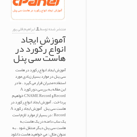
منتشر شده توسط
ابراهیم قلی پور
آموزش ایجاد
انواع رکورد در
هاست سی پنل
آموزش ایجاد انواع رکورد در هاست
سی پنل در موارد بسیار زیادی مورد
استفاده مدیران قرار می گیرد . ما در
این مقاله به بررسی دو رکورد A
Record و CNAME Record خواهیم
پرداخت . آموزش ایجاد انواع رکورد در
هاست سی پنل آموزش ایجاد رکورد A
Record : در بسیار از موارد لازم است
یک ساب دامنه در یک هاست به
هاست سی پنل دیگر منتقل شود . به
عنوان مثال : می خواهید هاست دانلود