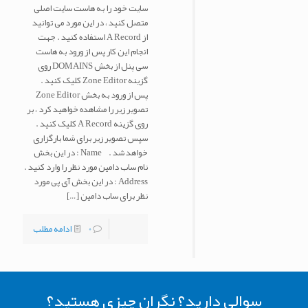
سایت خود را به هاست سایت اصلی
متصل کنید ، در این مورد می توانید
از A Record استفاده کنید . جهت
انجام این کار پس از ورود به هاست
سی پنل از بخش DOMAINS روی
گزینه Zone Editor کلیک کنید .
پس از ورود به بخش Zone Editor
تصویر زیر را مشاهده خواهید کرد ، بر
روی گزینه A Record کلیک کنید .
سپس تصویر زیر برای شما بارگزاری
خواهد شد . Name : در این بخش
نام ساب دامین مورد نظر را وارد کنید .
Address : در این بخش آی پی مورد
نظر برای ساب دامین
[…]
0
ادامه مطلب
سوالی دارید؟ نگران چیزی هستید؟