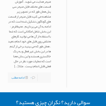
منیجر هدایت می شوید . آموزش
قسمت های مختلف فایل منیجر سی
پنل همان طور که در تصویر زیر
مشاهده می کنید فایل منیجر از قسمت
های گوناگون تشکیل شده است که در
ادامه به آن می پردازیم . محیط قرمز :
این بخش شامل امکاناتی است که شما
با استفاده از آن ها می توانید کارهای
مختلفی روی فایل های خود انجام دهید
. همان طور که می بینید برخی از آیتم
ها در این بخش غیر فعال و به رنگ
خاکستری هستند و این بدان معنا
است که عملیات مورد نظر در حال
فعلی قابل انجام نیست . مثلا
[…]
0
ادامه مطلب
سوالی دارید؟ نگران چیزی هستید؟