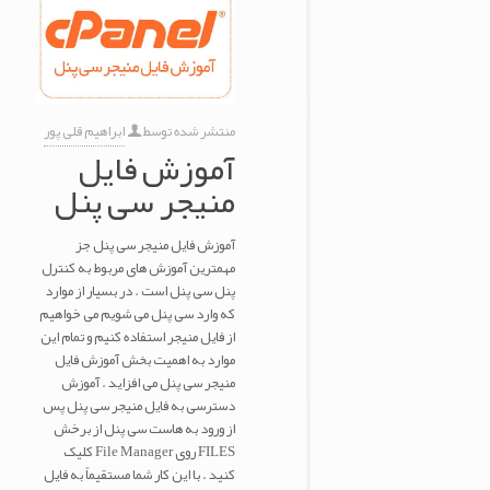
منتشر شده توسط
ابراهیم قلی پور
آموزش فایل
منیجر سی پنل
آموزش فایل منیجر سی پنل جز
مهمترین آموزش های مربوط به کنترل
پنل سی پنل است . در بسیار از موارد
که وارد سی پنل می شویم می خواهیم
از فایل منیجر استفاده کنیم و تمام این
موارد به اهمیت بخش آموزش فایل
منیجر سی پنل می افزاید . آموزش
دسترسی به فایل منیجر سی پنل پس
از ورود به هاست سی پنل از برخش
FILES روی File Manager کلیک
کنید . با این کار شما مستقیماً به فایل