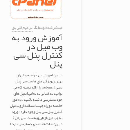
منتشر شده توسط
ابراهیم قلی پور
آموزش ورود به
وب میل در
کنترل پنل سی
پنل
در این آموزش می خواهیم یکی از
بهترین ویژگی های هاست سی پنل
یعنی webmail را ارائه دهیم که می
توانید به آسانی به تمامی ایمیل های
خود دسترسی داشته باشید . به طور
خلاصه دو راه جهت استفاده از وب میل
کنترل پنل سی پنل وجود دارد : ورود
به وب میل از طریق هاست سی پنل (
در این حالت فقط مدیر دسترسی دارد)