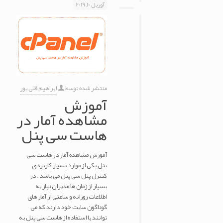
آوریل 10, 2019
منتشر شده توسط
ابراهیم قلی پور
آموزش
مشاهده آمار در
هاست سی پنل
آموزش مشاهده آمار در هاست سی
پنل یکی از موارد بسیار کاربردی
کنترل پنل سی پنل می باشد . در
بسیار از زمان ها مدیران نیاز به
اطلاعات روزانه و ساعتی از آمار های
گوناگون سایت خود دارند که می
توانند با استفاده از هاست سی پنل به