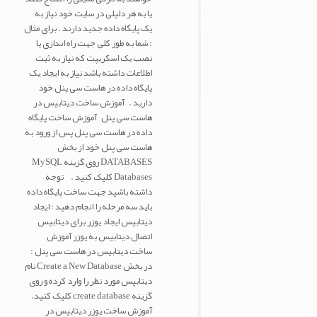
یا به هر دلیلی در سایت خود نیاز به
یک پایگاه داده جدید دارند . برای مثال
: شما به طور کلی جهت راه اندازی یا
نصب یک اسکریپت که نیاز به ثبت
اطلاعات داشته باشد نیاز به ایجاد یک
پایگاه داده در هاست سی پنل خود
دارید . آموزش ساخت دیتابیس در
هاست سی پنل آموزش ساخت پایگاه
داده در هاست سی پنل پس از ورود به
هاست سی پنل خود از بخش
DATABASES روی گزینه MySQL
Databases کلیک کنید . توجه
داشته باشید جهت ساخت پایگاه داده
باید سه مرحله را انجام دهید : ایجاد
دیتابیس ایجاد یوزر برای دیتابیس
اتصال دیتابیس به یوزر آموزش
ساخت دیتابیس در هاست سی پنل :
در بخش Create a New Database نام
دیتابیس مورد نظر را وارد کرده و روی
گزینه create database کلیک کنید.
آموزش ساخت یوزر دیتابیس در