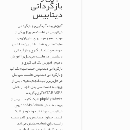
بازگردانی
دیتابیس
آموزش بک آپ گیری و بازگردانی
دیتابیس در هاست سی پنل یکی از
موارد بسیار مهم برای مدیران وب
سایت ها می باشد . ما در این مقاله می
خواهیم پشتیبان گیری و بازگردانی
دیتابیس در هاست سی پنل را آموزش
دهیم . آموزش بک آپ گیری و
بازگردانی دیتابیس جهت تهیه بک آپ
و بازگردانی دیتابیس هاست سی پنل
مراحل زیر را باید انجام دهیم . پس از
ورود به هاست سی پنل خود از بخش
DATABASES روی گزینه
phpMyAdmin کلیک کنید . پس از
ورود به بخش phpMyAdmin روی
دیتابیس مورد نظر خود دو بار کلیک
کنید . جداول دیتابیس در کادر سمت
راست برای شما به نمایش می آید .
تهیه بک آپ از دیتابیس از طریق