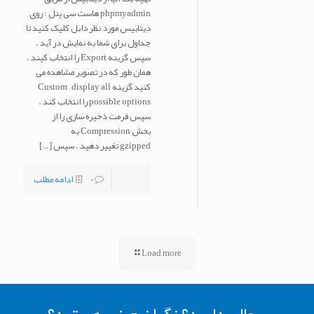
phpmyadmin هاست سی پنل : روی
دیتابیس مورد نظر دابل کلیک کنید تا
جداول برای شما به نمایش در آید .
سپس گزینه Export را انتخاب کیند .
همان طور که در تصویر مشاهده می
کنید گزینه Custom – display all
possible options را انتخاب کند .
سپس فرمت ذخیره سازی را از
بخش Compression به
gzipped تغییر دهید . سپس
[…]
0
ادامه مطلب
Load more
سوالی دارید؟ نگران چیزی هستید؟