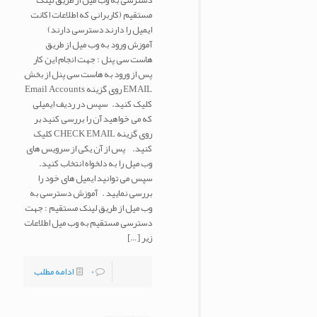
دسترسی به وب میل از طریق لینک
مستقیم (کاربرانی که اطلاعات اکانت
ایمیل را دارند دسترسی دارند)
آموزش ورود به وب میل از طریق
هاست سی پنل : جهت انجام این کار
پس از ورود به هاست سی پنل از بخش
EMAIL روی گزینه Email Accounts
کلیک کنید. سپس در ردیف ایمیلی
که می خواهید آن را بررسی کنید بر
روی گزینه CHECK EMAIL کلیک
کنید. پس از آن یکی از سرویس های
وب میل را به دلخواه انتخاب کنید.
سپس می توانید ایمیل های خود را
بررسی نمایید . آموزش دسترسی به
وب میل از طریق لینک مستقیم : جهت
دسترسی مستقیم به وب میل اطلاعات
زیر
[…]
0
ادامه مطلب