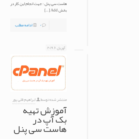
هاست سی پنل : جهت انجام این کار در
بخش Add
[…]
0
ادامه مطلب
آوریل 6, 2019
منتشر شده توسط
ابراهیم قلی پور
آموزش تهیه
بک آپ در
هاست سی پنل