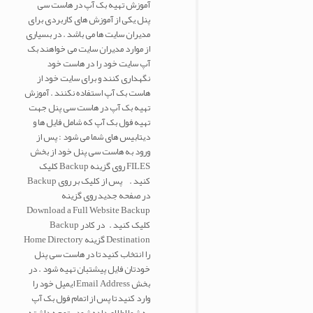
آموزش تهیه بک آپ در هاست سی
پنل یکی از آموزش های کاربردی برای
مدیران سایت ها می باشد . در بسیاری
از موارد مدیران سایت می خواهند بک
آپ سایت خود را در هاست خود
نگهداری کنند و برای سایت خود از
هاست بک آپ استفاده نکنند . آموزش
تهیه بک آپ در هاست سی پنل جهت
تهیه فول بک آپ که شامل فایل ها و
دیتابیس های شما می شود : پس از
ورود به هاست سی پنل خود از بخش
FILES روی گزینه Backup کلیک
کنید . پس از کلیک بر روی Backup
در صفحه جدید روی گزینه
Download a Full Website Backup
کلیک کنید . در کادر Backup
Destination گزینه Home Directory
را انتخاب کنید تا در هاست سی پنل
خودتان فایل پیشتبان تهیه شود . در
بخش Email Address ایمیل خود را
وارد کنید تا پس از اتمام فول بک آپ