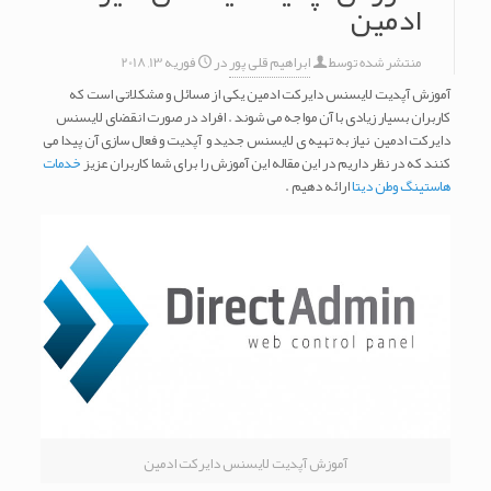
ادمین
منتشر شده توسط
ابراهیم قلی پور
در
فوریه 13, 2018
آموزش آپدیت لایسنس دایرکت ادمین یکی از مسائل و مشکلاتی است که
کاربران بسیار زیادی با آن مواجه می شوند . افراد در صورت انقضای لایسنس
دایرکت ادمین نیاز به تهیه ی لایسنس جدید و آپدیت و فعال سازی آن پیدا می
کنند که در نظر داریم در این مقاله این آموزش را برای شما کاربران عزیز
خدمات
هاستینگ وطن دیتا
ارائه دهیم .
آموزش آپدیت لایسنس دایرکت ادمین