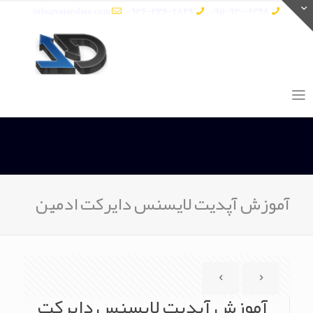
info@vatandata.com
0936-336-2849
0911-930-6398
آموزش آپدیت لایسنس دایرکت ادمین
آموزش آپدیت لایسنس دایرکت