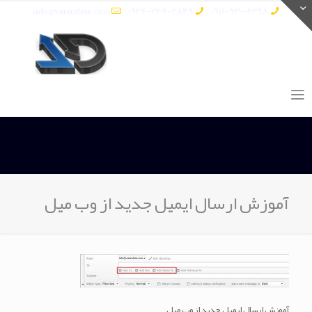
info@vatandata.com
0936-336-2849
0911-930-6398
آموزش ارسال ایمیل جدید از وب میل
آموزش ارسال ایمیل جدید از وب میل