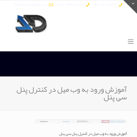
info@vatandata.com
0936-336-2849
0911-930-6398
آموزش ورود به وب میل در کنترل پنل
سی پنل
آموزش ورود به وب میل در کنترل پنل سی پنل