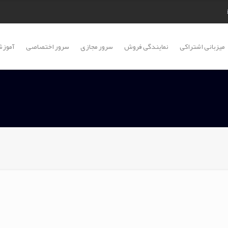
میزبانی اشتراکی
نمایندگی فروش
سرور مجازی
سرور اختصاصی
آموزش