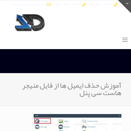
info@vatandata.com
0936-336-2849
0911-930-6398
آموزش حذف ایمیل ها از فایل منیجر
هاست سی پنل