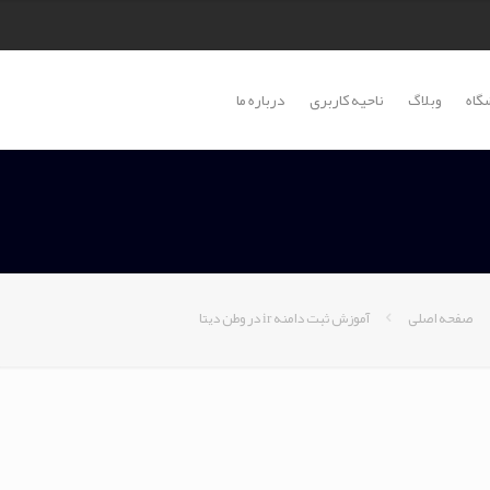
گاه
وبلاگ
ناحیه کاربری
درباره ما
صفحه اصلی
آموزش ثبت دامنه ir در وطن دیتا