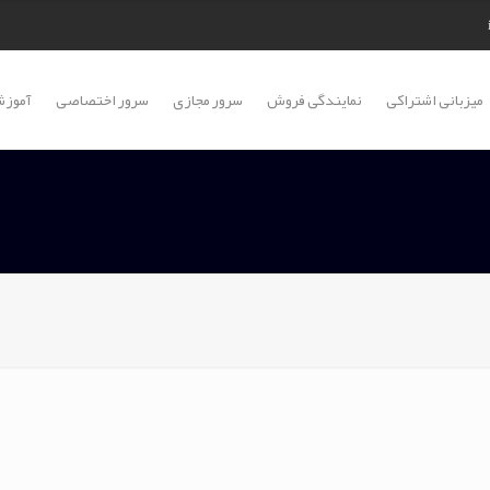
میزبانی اشتراکی
نمایندگی فروش
سرور مجازی
سرور اختصاصی
آموزش