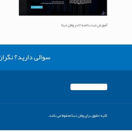
آموزش ثبت دامنه ir در وطن دیتا
سوالی دارید؟ نگرا
کلیه حقوق برای وطن دیتا محفوظ می باشد.