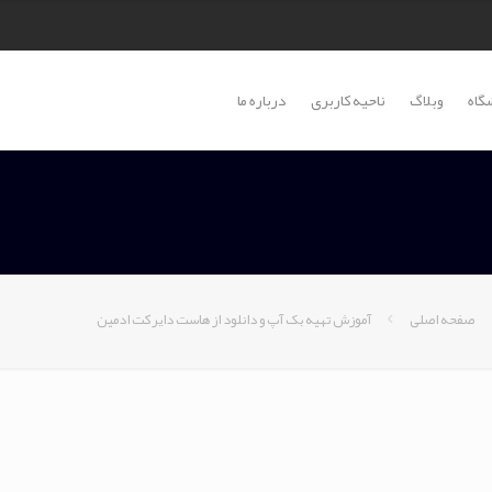
گاه
وبلاگ
ناحیه کاربری
درباره ما
صفحه اصلی
آموزش تهیه بک آپ و دانلود از هاست دایرکت ادمین