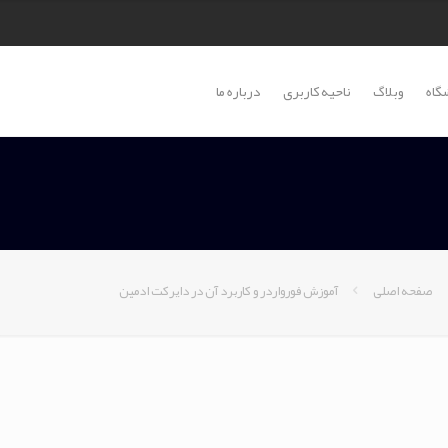
گاه
وبلاگ
ناحیه کاربری
درباره ما
صفحه اصلی
آموزش فورواردر و کاربرد آن در دایرکت ادمین