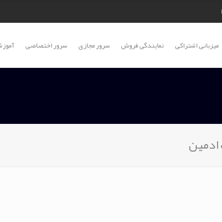
میزبانی اشتراکی
نمایندگی فروش
سرور مجازی
سرور اختصاصی
آموزش
 ادمین