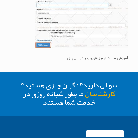
آموزش ساخت ایمیل فورواردر در سی پنل
سوالی دارید؟ نگران چیزی هستید؟
کارشناسان
ما بطور شبانه روزی در
خدمت شما هستند