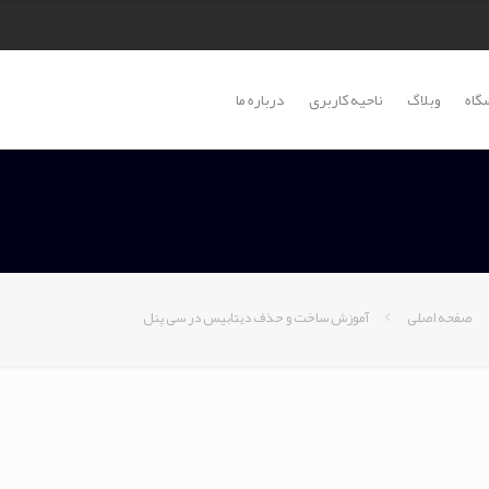
گاه
وبلاگ
ناحیه کاربری
درباره ما
صفحه اصلی
آموزش ساخت و حذف دیتابیس در سی پنل