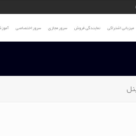
میزبانی اشتراکی
نمایندگی فروش
سرور مجازی
سرور اختصاصی
آموزش
نل