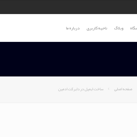
گاه
وبلاگ
ناحیه کاربری
درباره ما
صفحه اصلی
ساخت ایمیل در دایرکت ادمین