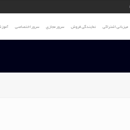
میزبانی اشتراکی
نمایندگی فروش
سرور مجازی
سرور اختصاصی
آموزش