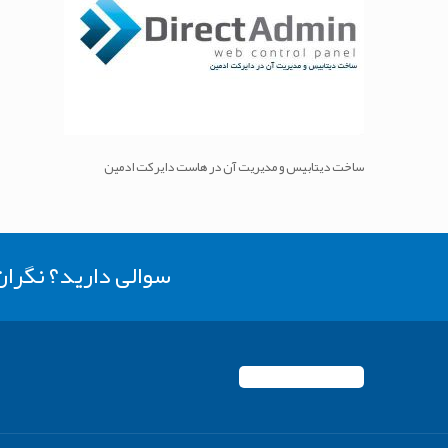
ساخت دیتابیس و مدیریت آن در هاست دایرکت ادمین
سوالی دارید؟ نگرا