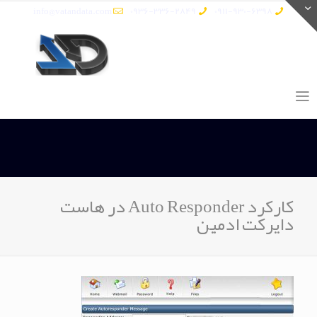
info@vatandata.com
0936-336-2849
0911-930-6398
کارکرد Auto Responder در هاست
دایرکت ادمین