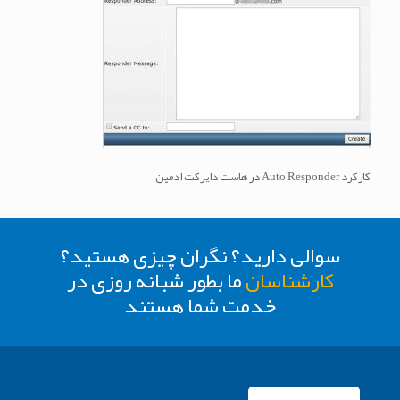
کارکرد Auto Responder در هاست دایرکت ادمین
سوالی دارید؟ نگران چیزی هستید؟
کارشناسان
ما بطور شبانه روزی در
خدمت شما هستند