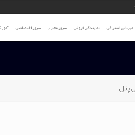
میزبانی اشتراکی
نمایندگی فروش
سرور مجازی
سرور اختصاصی
آموزش
 پنل