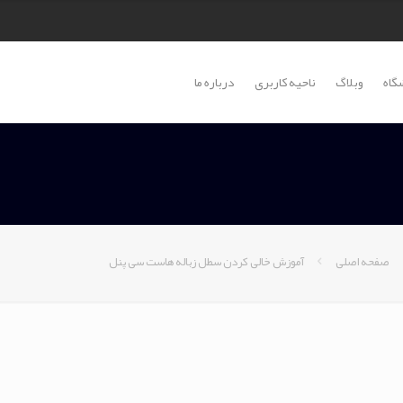
گاه
وبلاگ
ناحیه کاربری
درباره ما
صفحه اصلی
آموزش خالی کردن سطل زباله هاست سی پنل