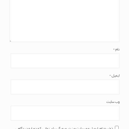
نام
*
ایمیل
*
وب‌ سایت
ذخیره نام، ایمیل و وبسایت من در مرورگر برای زمانی که دوباره دیدگاهی