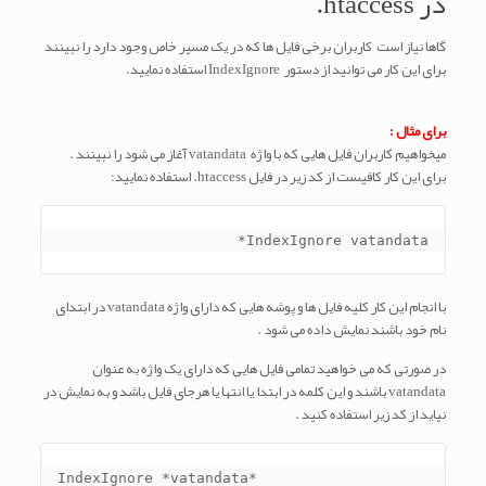
در htaccess.
گاها نیاز است کاربران برخی فایل ها که در یک مسیر خاص وجود دارد را نبینند
برای این کار می توانید از دستور IndexIgnore استفاده نمایید.
برای مثال :
میخواهیم کاربران فایل هایی که با واژه vatandata آغاز می شود را نبینند .
برای این کار کافیست از کد زیر در فایل htaccess. استفاده نمایید:
IndexIgnore vatandata*
با انجام این کار کلیه فایل ها و پوشه هایی که دارای واژه vatandata در ابتدای
نام خود باشند نمایش داده می شود .
در صورتی که می خواهید تمامی فایل هایی که دارای یک واژه به عنوان
vatandata باشند و این کلمه در ابتدا یا انتها یا هرجای فایل باشد و به نمایش در
نیاید از کد زیر استفاده کنید .
IndexIgnore *vatandata*