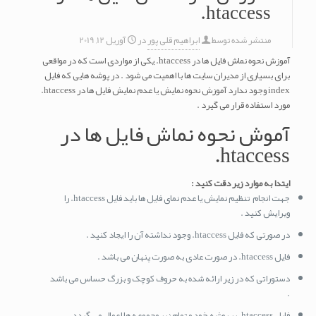
htaccess.
منتشر شده توسط
ابراهیم قلی پور
در
آوریل 12, 2019
آموزش نحوه نماش فایل ها در htaccess. یکی از مواردی است که در مواقعی
برای بسیاری از مدیران سایت ها با اهمیت می شود . در پوشه هایی که فایل
index وجود ندارد آموزش نحوه نمایش یا عدم نمایش فایل ها در htaccess.
مورد استفاده قرار می گیرد .
آموش نحوه نماش فایل ها در
htaccess.
ایتدا به موارد زیر دقت کنید :
جهت انجام تنظیم نمایش یا عدم نمای فایل ها باید فایل htaccess. را
ویرایش کنید .
در صورتی که فایل htaccess. وجود نداشته آن را ایجاد کنید .
فایل htaccess. در صورت عادی به صورت پنهان می باشد .
دستوراتی که در زیر ارائه شده به حروف کوچک و بزرگ حساس می باشد
.
فایل htaccess. بر پوشه خود و تمام زیر مجموعه ها اعمال می گردد .