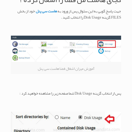
جهت پاسخ گویی به این سئوال پس از ورود به
هاست سی پنل
خود از بخش
FILES گزینه Disk Usage را انتخاب کنید .
آموزش میزان اشغال فضا هاست سی پنل
پس از انتخاب گزینه Disk Usage شما صفحه زیر را مشاهده خواهید کرد :