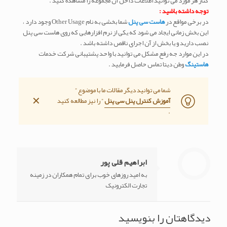
کنار هر مورد می توانید اطلاعات داخل آن مجموعه را مشاهده کنید .
توجه داشته باشید :
در برخی مواقع در
هاست سی پنل
شما بخشی به نام Other Usage وجود دارد ،
این بخش زمانی ایجاد می شود که یکی از نرم افزارهایی که روی هاست سی پنل
نصب دارید و یا بخش از آن اجرای ناقص داشته باشد .
در این موارد جه رفع مشکل می توانید با واحد پشتیبانی شرکت خدمات
هاستینگ
وطن دیتا تماس حاصل فرمایید .
شما می توانید دیگر مقالات ما با موضوع ”
✕
آموزش کنترل پنل سی پنل
” را نیز مطالعه کنید
.
ابراهیم قلی پور
به امید روزهای خوب برای تمام همکاران در زمینه
تجارت الکترونیک
دیدگاهتان را بنویسید