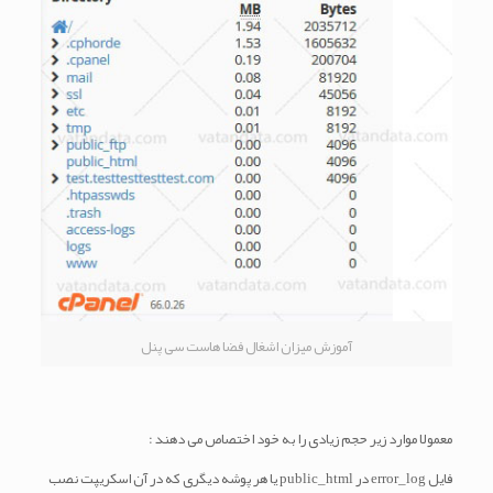
آموزش میزان اشغال فضا هاست سی پنل
معمولا موارد زیر حجم زیادی را به خود اختصاص می دهند :
فایل error_log در public_html یا هر پوشه دیگری که در آن اسکریپت نصب