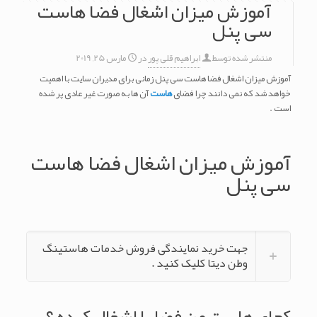
آموزش میزان اشغال فضا هاست
سی پنل
منتشر شده توسط
ابراهیم قلی پور
در
مارس 25, 2019
آموزش میزان اشغال فضا هاست سی پنل زمانی برای مدیران سایت با اهمیت
خواهد شد که نمی دانند چرا فضای
هاست
آن ها به صورت غیر عادی پر شده
است .
آموزش میزان اشغال فضا هاست
سی پنل
جهت خرید نمایندگی فروش خدمات هاستینگ
وطن دیتا کلیک کنید .
کجای هاست من فضا را اشغال کرده ؟