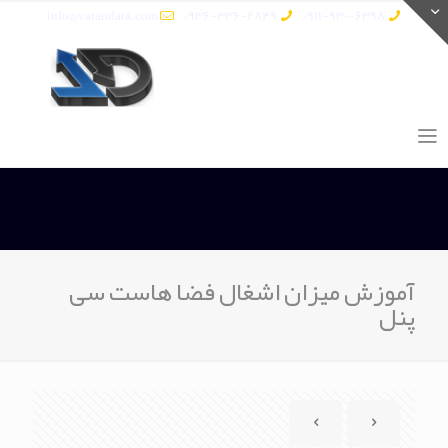
info@vatandata.com
0936-336-2849
0911-930-6398
آموزش میزان اشغال فضا هاست سی
پنل