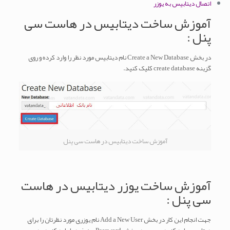
اتصال دیتابیس به یوزر
آموزش ساخت دیتابیس در هاست سی
پنل :
در بخش Create a New Database نام دیتابیس مورد نظر را وارد کرده و روی
گزینه create database کلیک کنید.
آموزش ساخت دیتابیس در هاست سی پنل
آموزش ساخت یوزر دیتابیس در هاست
سی پنل :
جهت انجام این کار در بخش Add a New User نام یوزری مورد نظرتان را برای