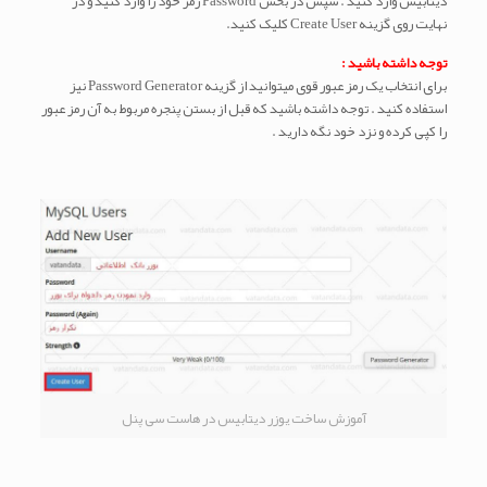
دیتابیس وارد کنید . سپس در بخش Password رمز خود را وارد کنید و در
نهایت روی گزینه Create User کلیک کنید.
توجه داشته باشید :
برای انتخاب یک رمز عبور قوی میتوانید از گزینه Password Generator نیز
استفاده کنید . توجه داشته باشید که قبل از بستن پنجره مربوط به آن رمز عبور
را کپی کرده و نزد خود نگه دارید .
آموزش ساخت یوزر دیتابیس در هاست سی پنل