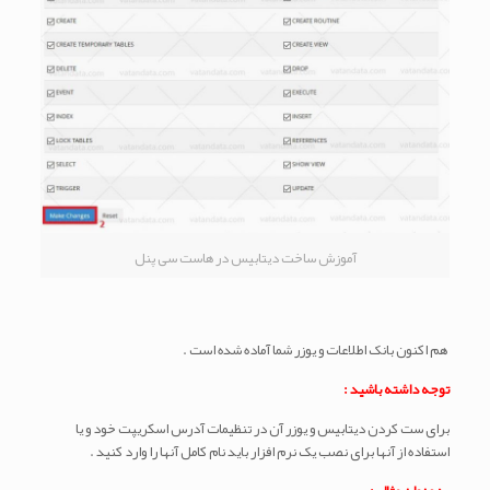
آموزش ساخت دیتابیس در هاست سی پنل
هم اکنون بانک اطلاعات و یوزر شما آماده شده است .
توجه داشته باشید :
برای ست کردن دیتابیس و یوزر آن در تنظیمات آدرس اسکریپت خود و یا
استفاده از آنها برای نصب یک نرم افزار باید نام کامل آنها را وارد کنید .