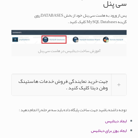
سی پنل
پس از ورود به هاست سی پنل خود از بخش DATABASES روی
گزینه MySQL Databases کلیک کنید .
آموزش ساخت دیتابیس در هاست سی پنل
جهت خرید نمایندگی فروش خدمات هاستینگ
وطن دیتا کلیک کنید .
توجه داشته باشید جهت ساخت پایگاه داده باید سه مرحله را انجام دهید :
ایجاد دیتابیس
ایجاد یوزر برای دیتابیس