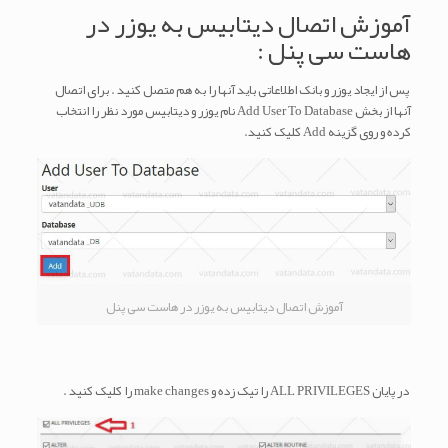
آموزش اتصال دیتابیس به یوزر در
هاست
سی پنل :
پس از ایجاد یوزر و بانک اطلاعاتی باید آنها را به هم متصل کنید . برای اتصال
آنها از بخش Add User To Database نام یوزر و دیتابیس مورد نظر را انتخاب
کرده و روی گزینه Add کلیک کنید.
آموزش اتصال دیتابیس به یوزر در هاست سی پنل
در پایان ALL PRIVILEGES را تیک زده و
make changes
را کلیک کنید .