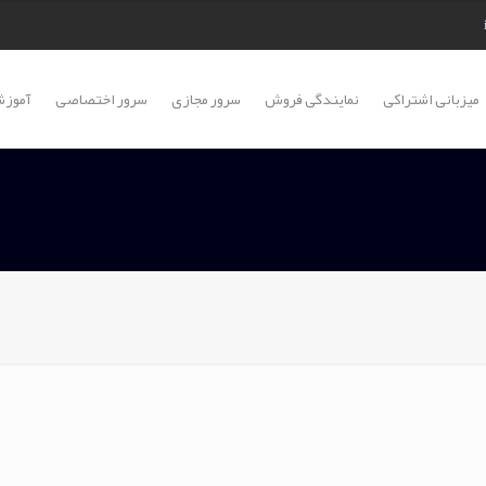
میزبانی اشتراکی
نمایندگی فروش
سرور مجازی
سرور اختصاصی
آموزش