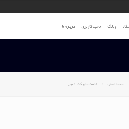
گاه
وبلاگ
ناحیه کاربری
درباره ما
صفحه اصلی
هاست دایرکت ادمین