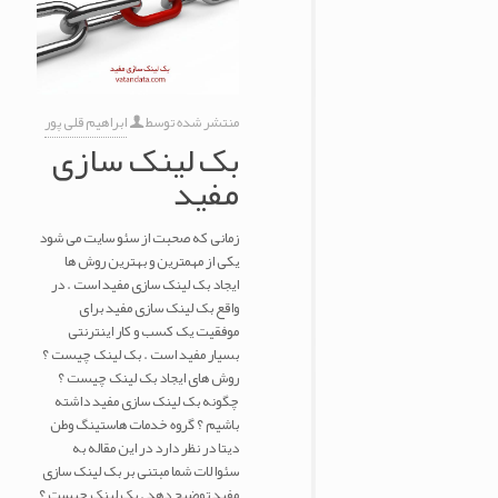
منتشر شده توسط
ابراهیم قلی پور
بک لینک سازی
مفید
زمانی که صحبت از سئو سایت می شود
یکی از مهمترین و بهترین روش ها
ایجاد بک لینک سازی مفید است . در
واقع بک لینک سازی مفید برای
موفقیت یک کسب و کار اینترنتی
بسیار مفید است . بک لینک چیست ؟
روش های ایجاد بک لینک چیست ؟
چگونه بک لینک سازی مفید داشته
باشیم ؟ گروه خدمات هاستینگ وطن
دیتا در نظر دارد در این مقاله به
سئوالات شما مبتنی بر بک لینک سازی
مفید توضیح دهد . بک لینک چیست ؟