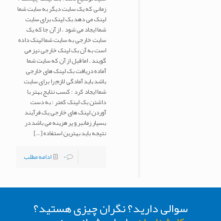
زمانی که یک سایت دیگر به سایت شما
لینک می دهد بک لینک برای سایت
شما ایجاد می شود . از آن جا که یک
سایت خارجی به سایت شما لینک داده
است به آن بک لینک خارجی نیز می
گویند . اما قبل از آن که سایت شما
آماده دریافت بک لینک های خارجی
باشد باید آمادگی لازم را برای سایت
شما ایجاد کرد : کسب نتایج بهتر با
داشتن بک لینک کمتر : به دست
آوردن لینک های خارجی یک فرآیند
بسیار زمانبر و پر هزینه می باشد در
نتیجه باید بهترین استفاده
[…]
0
ادامه مطلب
سوالی دارید؟ نگران چیزی هستید؟