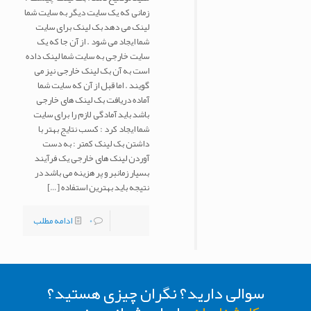
زمانی که یک سایت دیگر به سایت شما
لینک می دهد بک لینک برای سایت
شما ایجاد می شود . از آن جا که یک
سایت خارجی به سایت شما لینک داده
است به آن بک لینک خارجی نیز می
گویند . اما قبل از آن که سایت شما
آماده دریافت بک لینک های خارجی
باشد باید آمادگی لازم را برای سایت
شما ایجاد کرد : کسب نتایج بهتر با
داشتن بک لینک کمتر : به دست
آوردن لینک های خارجی یک فرآیند
بسیار زمانبر و پر هزینه می باشد در
نتیجه باید بهترین استفاده
[…]
0
ادامه مطلب
سوالی دارید؟ نگران چیزی هستید؟