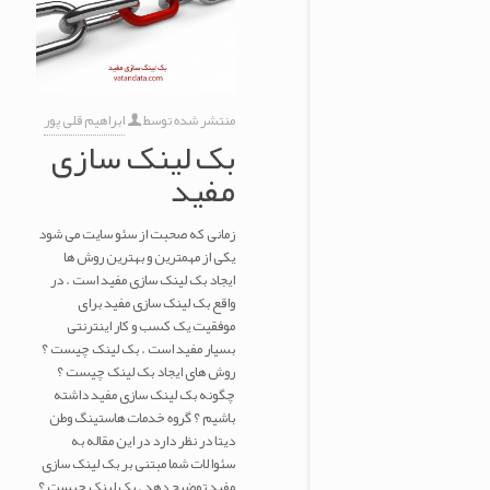
منتشر شده توسط
ابراهیم قلی پور
بک لینک سازی
مفید
زمانی که صحبت از سئو سایت می شود
یکی از مهمترین و بهترین روش ها
ایجاد بک لینک سازی مفید است . در
واقع بک لینک سازی مفید برای
موفقیت یک کسب و کار اینترنتی
بسیار مفید است . بک لینک چیست ؟
روش های ایجاد بک لینک چیست ؟
چگونه بک لینک سازی مفید داشته
باشیم ؟ گروه خدمات هاستینگ وطن
دیتا در نظر دارد در این مقاله به
سئوالات شما مبتنی بر بک لینک سازی
مفید توضیح دهد . بک لینک چیست ؟