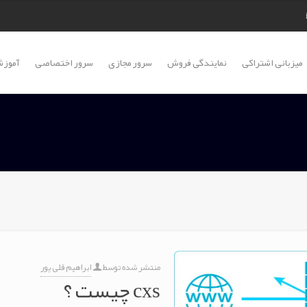
میزبانی اشتراکی
نمایندگی فروش
سرور مجازی
سرور اختصاصی
آموزش
منتشر شده توسط
ابراهیم قلی پور
cxs چیست ؟