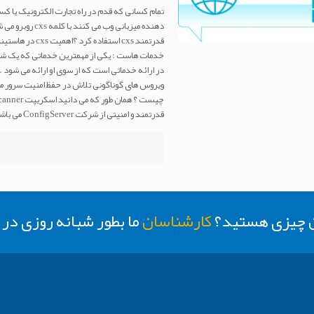
تمام کسانی که قدم در راه تجارت الکترونیک یا کس
خدمات هاست : یکی از مهمترین خدماتی که یک شرک
در ارائه خدماتی است که از سوی او ارائه می شود . 
قدرتمند و امنیتی از شرکت ConfigServer می باشد .
ن چیزی هستید؟
کارشناسان
ما بطور شبانه روزی د