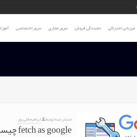
میزبانی اشتراکی
نمایندگی فروش
سرور مجازی
سرور اختصاصی
آموزش
منتشر شده توسط
ابراهیم قلی پور
fetch as google چیست ؟